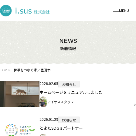
MENU
NEWS
新着情報
TOP
二世帯をつなぐ家／豊田市
2026.02.05
お知らせ
ホームページをリニュアルしました
アイサススタッフ
2026.01.29
お知らせ
とよたSDGｓパートナー