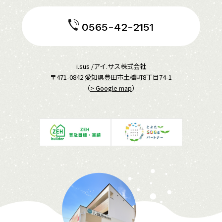
0565-42-2151
i.sus /アイ.サス株式会社
〒471-0842 愛知県豊田市土橋町8丁目74-1
（
> Google map
）